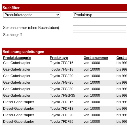
Suchfilter
Seriennummer (ohne Buchstaben):
Suchbegriff:
Bedienungsanleitungen
Produktkategorie
Produkttyp
Gerätenummer
Gerät
Gas-Gabelstapler
Toyota 7FGF15
von 10000
bis 9
Gas-Gabelstapler
Toyota 7FGF18
von 10000
bis 9
Gas-Gabelstapler
Toyota 7FGF20
von 10000
bis 9
Gas-Gabelstapler
Toyota 7FGF25
von 10000
bis 9
Gas-Gabelstapler
Toyota 7FGF30
von 10000
bis 9
Gas-Gabelstapler
Toyota 7FGJF35
von 10000
bis 9
Diesel-Gabelstapler
Toyota 7FDF15
von 10000
bis 9
Diesel-Gabelstapler
Toyota 7FDF18
von 10000
bis 9
Diesel-Gabelstapler
Toyota 7FDF20
von 10000
bis 9
Diesel-Gabelstapler
Toyota 7FDF25
von 10000
bis 9