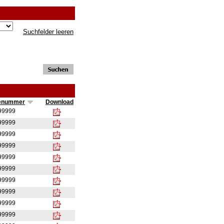
Suchfelder leeren
enummer
Download
999999
999999
999999
999999
999999
999999
999999
999999
999999
999999