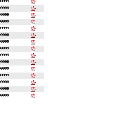
999999
999999
999999
999999
999999
999999
999999
999999
999999
999999
999999
999999
999999
999999
999999