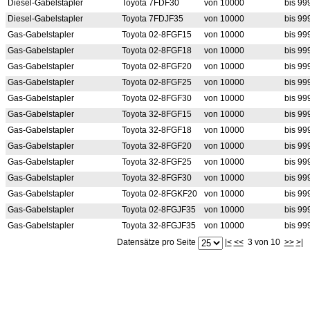
Diesel-Gabelstapler
Toyota 7FDF30
von 10000
bis 9
Diesel-Gabelstapler
Toyota 7FDJF35
von 10000
bis 9
Gas-Gabelstapler
Toyota 02-8FGF15
von 10000
bis 9
Gas-Gabelstapler
Toyota 02-8FGF18
von 10000
bis 9
Gas-Gabelstapler
Toyota 02-8FGF20
von 10000
bis 9
Gas-Gabelstapler
Toyota 02-8FGF25
von 10000
bis 9
Gas-Gabelstapler
Toyota 02-8FGF30
von 10000
bis 9
Gas-Gabelstapler
Toyota 32-8FGF15
von 10000
bis 9
Gas-Gabelstapler
Toyota 32-8FGF18
von 10000
bis 9
Gas-Gabelstapler
Toyota 32-8FGF20
von 10000
bis 9
Gas-Gabelstapler
Toyota 32-8FGF25
von 10000
bis 9
Gas-Gabelstapler
Toyota 32-8FGF30
von 10000
bis 9
Gas-Gabelstapler
Toyota 02-8FGKF20
von 10000
bis 9
Gas-Gabelstapler
Toyota 02-8FGJF35
von 10000
bis 9
Gas-Gabelstapler
Toyota 32-8FGJF35
von 10000
bis 9
Datensätze pro Seite
|<
<<
3 von 10
>>
>|